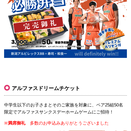
アルファスドリームチケット
中学生以下のお子さまとそのご家族を対象に、ペア25組50名
限定でアルファスサンクスデーホームゲームにご招待！
※
満席御礼
多数のお申込みありがとうございました