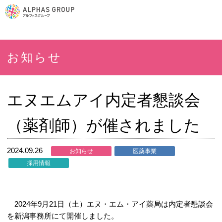
お知らせ
エヌエムアイ内定者懇談会
（薬剤師）が催されました
2024.09.26
お知らせ
医薬事業
採用情報
2024年9月21日（土）エヌ・エム・アイ薬局は内定者懇談会
を新潟事務所にて開催しました。