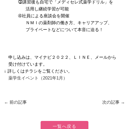
⓷講習後も自宅で「メディセレ式薬学ドリル」を
活用し継続学習が可能
➃社員による座談会を開催
ＮＭＩの薬剤師の働き方、キャリアアップ、
プライベートなどについて本音に迫る！
申し込みは、マイナビ２０２２、ＬＩＮＥ、メールから
受け付けています。
↓ 詳しくはチラシをご覧ください。
薬学生イベント（2021年1月）
←
前の記事
次の記事
→
一覧へ戻る