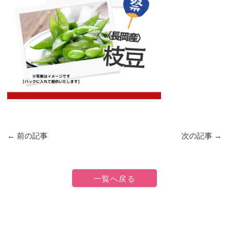
←
前の記事
次の記事
→
一覧へ戻る