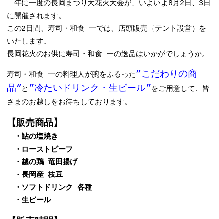
年に一度の長岡まつり大花火大会が、いよいよ8月2日、3日
に開催されます。
この2日間、寿司・和食 一では、店頭販売（テント設営）を
いたします。
長岡花火のお供に寿司・和食 一の逸品はいかがでしょうか。
”こだわりの商
寿司・和食 一の料理人が腕をふるった
品”
”冷たいドリンク・生ビール”
と
をご用意して、皆
さまのお越しをお待ちしております。
【販売商品】
・鮎の塩焼き
・ローストビーフ
・越の鶏 竜田揚げ
・長岡産 枝豆
・ソフトドリンク 各種
・生ビール