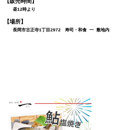
【販売時間】
昼12時より
【場所】
長岡市古正寺1丁目2972 寿司・和食 一 敷地内