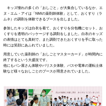
キッズ憧れの多くの「おしごと」が大集合しているなか、エ
ヌ・エム・アイは「NMIの薬剤師体験」として、おくすり（ラ
ムネ）の調剤を体験できるブースを出しました。
参加したキッズは白衣を着て、おくすりを分包機にセット、お
くすりを透明のパッケージする調剤をしました。
白衣のキッズ
の表情はとても真剣で、また調剤できたおくすりを手に取った
時には笑顔にあふれていました。
用意していた薬剤師の「おしごとマスターカード」が時間内に
終了するという大盛況です。
他にもパン屋さん体験やバリスタ体験、バスや電車の運転士体
験など様々なおしごとのブースが用意されていました。