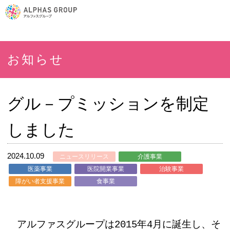
お知らせ
グル－プミッションを制定
しました
2024.10.09
ニュースリリース
介護事業
医薬事業
医院開業事業
治験事業
障がい者支援事業
食事業
アルファスグループは2015年4月に誕生し、そ