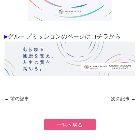
▶
グル－プミッションのページはコチラから
←
前の記事
次の記事
→
一覧へ戻る