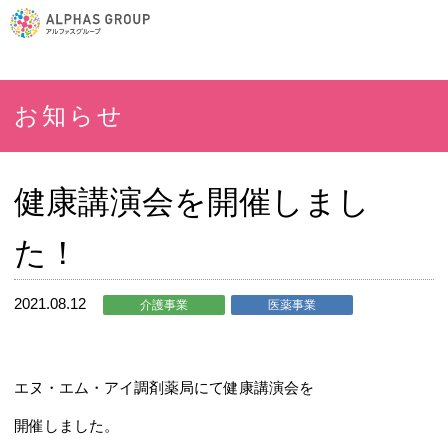
お知らせ
健康講演会を開催しまし
た！
2021.08.12
介護事業
医薬事業
エヌ・エム・アイ調剤薬局にて健康講演会を
開催しました。