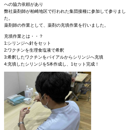
への協力依頼があり
弊社薬剤師が柏崎地区で行われた集団接種に参加して参りまし
た。
薬剤師の作業として、薬剤の充填作業を行いました。
充填作業とは・・？
1:シリンジへ針をセット
2:ワクチンを生理食塩液で希釈
3:希釈したワクチンをバイアルからシリンジへ充填
4:充填したシリンジを5本作成し、1セット完成！