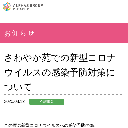
お知らせ
さわやか苑での新型コロナ
ウイルスの感染予防対策に
ついて
2020.03.12
介護事業
この度の新型コロナウイルスへの感染予防の為、