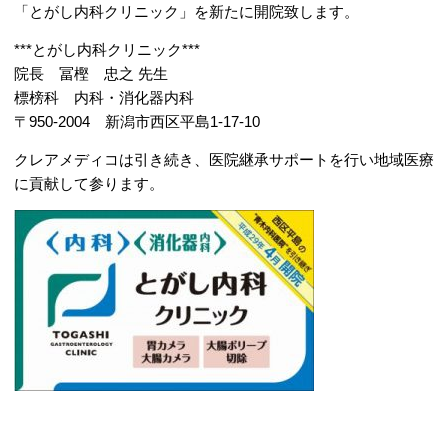
「とがし内科クリニック」を新たに開院致します。
***とがし内科クリニック***
院長 冨樫 忠之 先生
標榜科 内科・消化器内科
〒950-2004 新潟市西区平島1-17-10
クレアメディコは引き続き、医院継承サポートを行い地域医療
に貢献して参ります。