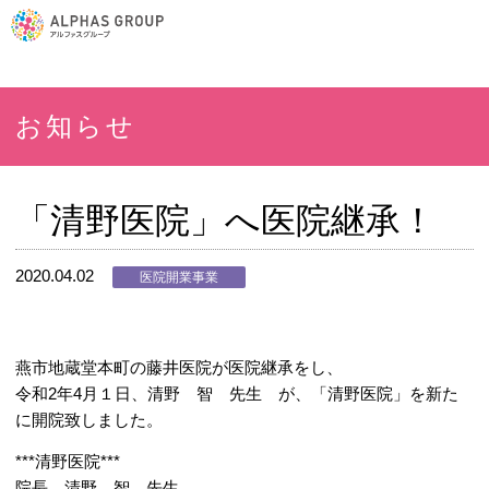
お知らせ
「清野医院」へ医院継承！
2020.04.02
医院開業事業
燕市地蔵堂本町の藤井医院が医院継承をし、
令和2年4月１日、清野 智 先生 が、「清野医院」を新た
に開院致しました。
***清野医院***
院長 清野 智 先生