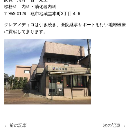
標榜科 内科・消化器内科
〒959-0129 燕市地蔵堂本町3丁目４-6
クレアメディコは引き続き、医院継承サポートを行い地域医療
に貢献して参ります。
←
前の記事
次の記事
→