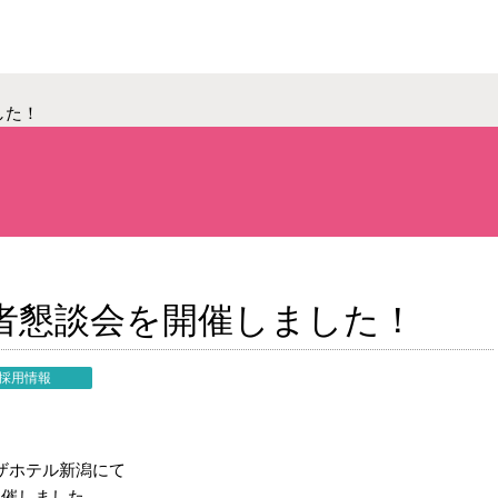
した！
内定者懇談会を開催しました！
採用情報
ザホテル新潟にて
開催しました。