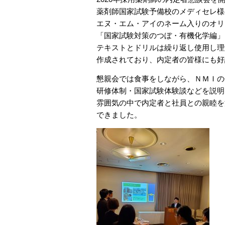
薬剤師国家試験予備校のメディセレ様
エヌ・エム・アイのネーム入りのオリ
「国家試験対策のつぼ・有機化学編」
テキストとドリルは繰り返し使用し理
作成されており、内定者の皆様にも好
懇親会では食事をしながら、ＮＭＩの
研修体制・国家試験体験談などを説明
雰囲気の中で内定者と社員との親睦を
できました。