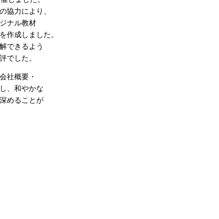
の協力により、
ジナル教材
を作成しました。
解できるよう
評でした。
会社概要・
し、和やかな
深めることが