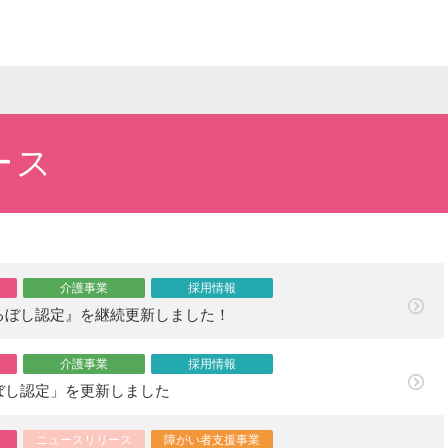
ース
介護事業
採用情報
るぼし認定』を継続更新しました！
介護事業
採用情報
ぼし認定」を更新しました
ニュースリリース
障がい者支援事業