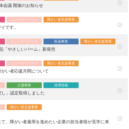
 全体会議 開催のお知らせ
ニュースリリース
障がい者支援事業
デイです。
ニュースリリース
医薬事業
障がい者支援事業
商品「やさしいバーム」新発売
ニュースリリース
障がい者支援事業
障がい者応援月間について
ス
介護事業
採用情報
ぼし」認定取得しました
ス
障がい者支援事業
にて、障がい者雇用を進めたい企業の担当者様が見学に来