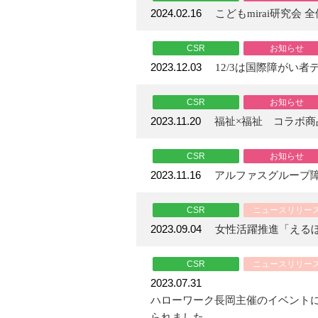
2024.02.16
こどもmirai研究会
CSR
お知らせ
2023.12.03
12/3は国際障がい者
CSR
お知らせ
2023.11.20
福祉×福祉 コラボ
CSR
お知らせ
2023.11.16
アルファスグループ
CSR
ニュースリリー
2023.09.04
女性活躍推進「える
CSR
ニュースリリー
2023.07.31
ハローワーク長岡主催のイベント
られました